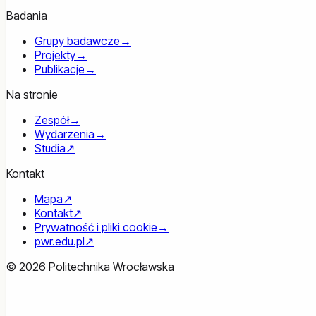
Badania
Grupy badawcze
→
Projekty
→
Publikacje
→
Na stronie
Zespół
→
Wydarzenia
→
Studia
↗
Kontakt
Mapa
↗
Kontakt
↗
Prywatność i pliki cookie
→
pwr.edu.pl
↗
© 2026 Politechnika Wrocławska