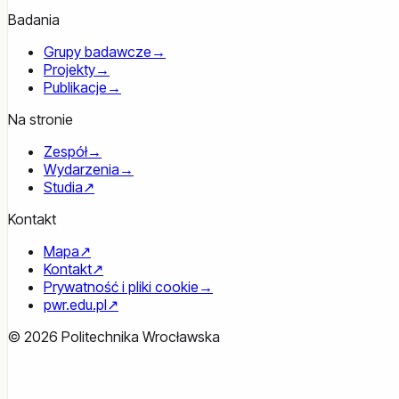
Badania
Grupy badawcze
→
Projekty
→
Publikacje
→
Na stronie
Zespół
→
Wydarzenia
→
Studia
↗
Kontakt
Mapa
↗
Kontakt
↗
Prywatność i pliki cookie
→
pwr.edu.pl
↗
© 2026 Politechnika Wrocławska