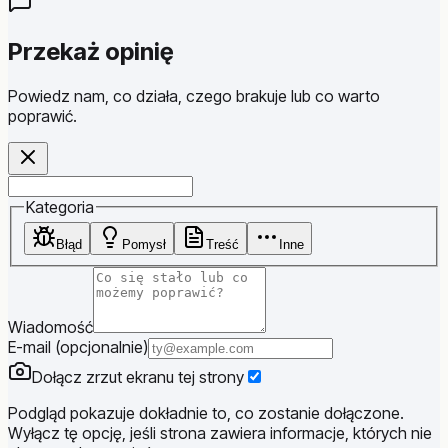
Przekaż opinię
Powiedz nam, co działa, czego brakuje lub co warto
poprawić.
Website
Kategoria
Błąd
Pomysł
Treść
Inne
Wiadomość
E-mail (opcjonalnie)
Dołącz zrzut ekranu tej strony
Podgląd pokazuje dokładnie to, co zostanie dołączone.
Wyłącz tę opcję, jeśli strona zawiera informacje, których nie