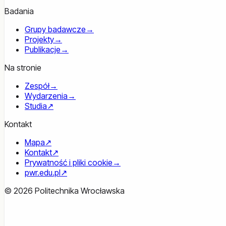
Badania
Grupy badawcze
→
Projekty
→
Publikacje
→
Na stronie
Zespół
→
Wydarzenia
→
Studia
↗
Kontakt
Mapa
↗
Kontakt
↗
Prywatność i pliki cookie
→
pwr.edu.pl
↗
© 2026 Politechnika Wrocławska