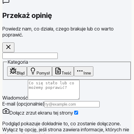
Przekaż opinię
Powiedz nam, co działa, czego brakuje lub co warto
poprawić.
Website
Kategoria
Błąd
Pomysł
Treść
Inne
Wiadomość
E-mail (opcjonalnie)
Dołącz zrzut ekranu tej strony
Podgląd pokazuje dokładnie to, co zostanie dołączone.
Wyłącz tę opcję, jeśli strona zawiera informacje, których nie