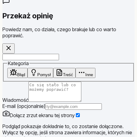
Przekaż opinię
Powiedz nam, co działa, czego brakuje lub co warto
poprawić.
Website
Kategoria
Błąd
Pomysł
Treść
Inne
Wiadomość
E-mail (opcjonalnie)
Dołącz zrzut ekranu tej strony
Podgląd pokazuje dokładnie to, co zostanie dołączone.
Wyłącz tę opcję, jeśli strona zawiera informacje, których nie