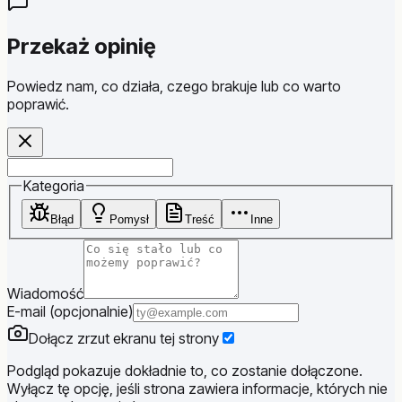
Przekaż opinię
Powiedz nam, co działa, czego brakuje lub co warto
poprawić.
Website
Kategoria
Błąd
Pomysł
Treść
Inne
Wiadomość
E-mail (opcjonalnie)
Dołącz zrzut ekranu tej strony
Podgląd pokazuje dokładnie to, co zostanie dołączone.
Wyłącz tę opcję, jeśli strona zawiera informacje, których nie