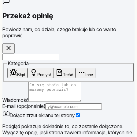
Przekaż opinię
Powiedz nam, co działa, czego brakuje lub co warto
poprawić.
Website
Kategoria
Błąd
Pomysł
Treść
Inne
Wiadomość
E-mail (opcjonalnie)
Dołącz zrzut ekranu tej strony
Podgląd pokazuje dokładnie to, co zostanie dołączone.
Wyłącz tę opcję, jeśli strona zawiera informacje, których nie