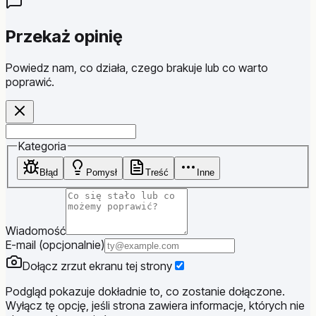
Przekaż opinię
Powiedz nam, co działa, czego brakuje lub co warto
poprawić.
Website
Kategoria
Błąd
Pomysł
Treść
Inne
Wiadomość
E-mail (opcjonalnie)
Dołącz zrzut ekranu tej strony
Podgląd pokazuje dokładnie to, co zostanie dołączone.
Wyłącz tę opcję, jeśli strona zawiera informacje, których nie