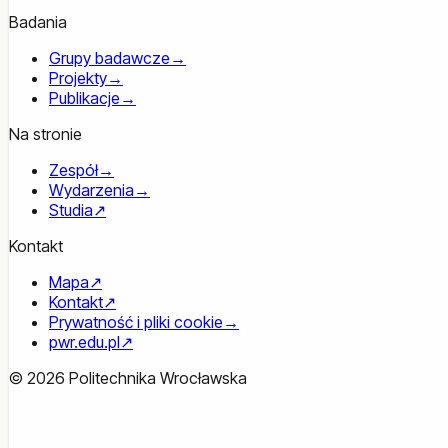
Badania
Grupy badawcze
→
Projekty
→
Publikacje
→
Na stronie
Zespół
→
Wydarzenia
→
Studia
↗
Kontakt
Mapa
↗
Kontakt
↗
Prywatność i pliki cookie
→
pwr.edu.pl
↗
© 2026 Politechnika Wrocławska