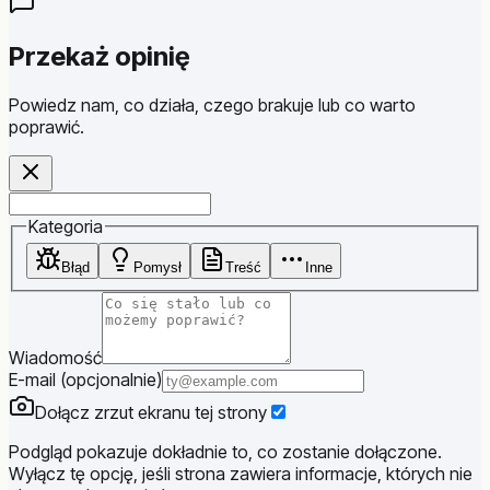
Przekaż opinię
Powiedz nam, co działa, czego brakuje lub co warto
poprawić.
Website
Kategoria
Błąd
Pomysł
Treść
Inne
Wiadomość
E-mail (opcjonalnie)
Dołącz zrzut ekranu tej strony
Podgląd pokazuje dokładnie to, co zostanie dołączone.
Wyłącz tę opcję, jeśli strona zawiera informacje, których nie