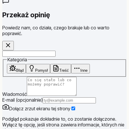
Przekaż opinię
Powiedz nam, co działa, czego brakuje lub co warto
poprawić.
Website
Kategoria
Błąd
Pomysł
Treść
Inne
Wiadomość
E-mail (opcjonalnie)
Dołącz zrzut ekranu tej strony
Podgląd pokazuje dokładnie to, co zostanie dołączone.
Wyłącz tę opcję, jeśli strona zawiera informacje, których nie