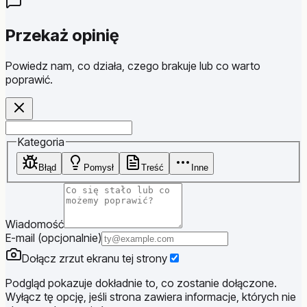
Przekaż opinię
Powiedz nam, co działa, czego brakuje lub co warto
poprawić.
Website
Kategoria
Błąd
Pomysł
Treść
Inne
Wiadomość
E-mail (opcjonalnie)
Dołącz zrzut ekranu tej strony
Podgląd pokazuje dokładnie to, co zostanie dołączone.
Wyłącz tę opcję, jeśli strona zawiera informacje, których nie