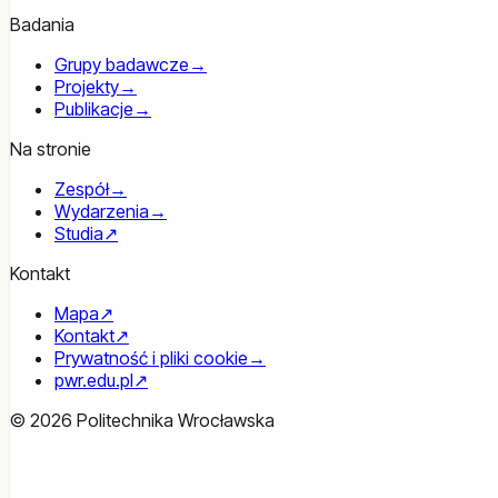
Badania
Grupy badawcze
→
Projekty
→
Publikacje
→
Na stronie
Zespół
→
Wydarzenia
→
Studia
↗
Kontakt
Mapa
↗
Kontakt
↗
Prywatność i pliki cookie
→
pwr.edu.pl
↗
© 2026 Politechnika Wrocławska