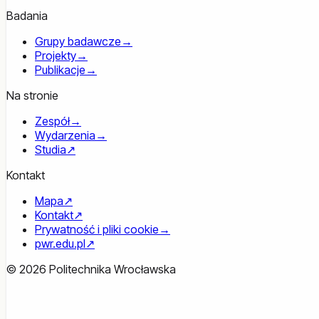
Badania
Grupy badawcze
→
Projekty
→
Publikacje
→
Na stronie
Zespół
→
Wydarzenia
→
Studia
↗
Kontakt
Mapa
↗
Kontakt
↗
Prywatność i pliki cookie
→
pwr.edu.pl
↗
© 2026 Politechnika Wrocławska