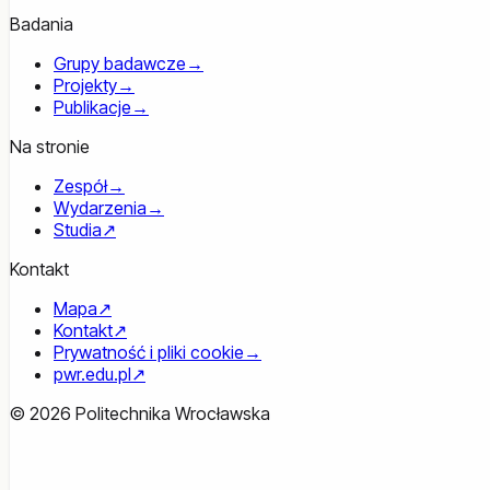
Badania
Grupy badawcze
→
Projekty
→
Publikacje
→
Na stronie
Zespół
→
Wydarzenia
→
Studia
↗
Kontakt
Mapa
↗
Kontakt
↗
Prywatność i pliki cookie
→
pwr.edu.pl
↗
© 2026 Politechnika Wrocławska