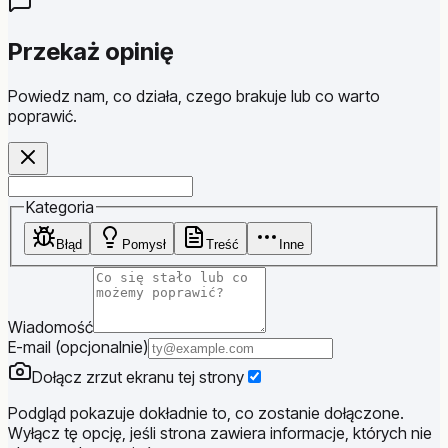
Przekaż opinię
Powiedz nam, co działa, czego brakuje lub co warto
poprawić.
Website
Kategoria
Błąd
Pomysł
Treść
Inne
Wiadomość
E-mail (opcjonalnie)
Dołącz zrzut ekranu tej strony
Podgląd pokazuje dokładnie to, co zostanie dołączone.
Wyłącz tę opcję, jeśli strona zawiera informacje, których nie