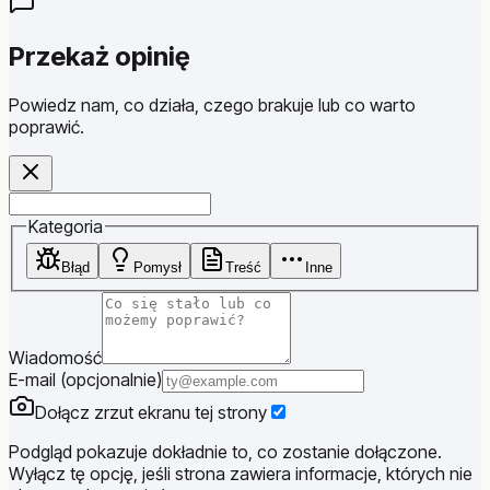
Przekaż opinię
Powiedz nam, co działa, czego brakuje lub co warto
poprawić.
Website
Kategoria
Błąd
Pomysł
Treść
Inne
Wiadomość
E-mail (opcjonalnie)
Dołącz zrzut ekranu tej strony
Podgląd pokazuje dokładnie to, co zostanie dołączone.
Wyłącz tę opcję, jeśli strona zawiera informacje, których nie