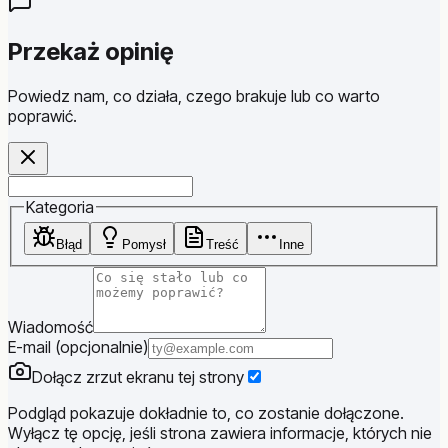
Przekaż opinię
Powiedz nam, co działa, czego brakuje lub co warto
poprawić.
Website
Kategoria
Błąd
Pomysł
Treść
Inne
Wiadomość
E-mail (opcjonalnie)
Dołącz zrzut ekranu tej strony
Podgląd pokazuje dokładnie to, co zostanie dołączone.
Wyłącz tę opcję, jeśli strona zawiera informacje, których nie