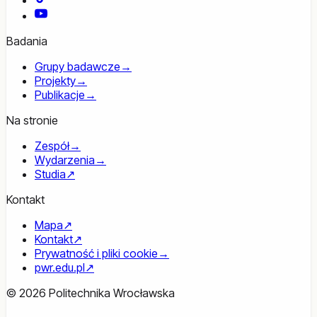
YouTube
Badania
Grupy badawcze
→
Projekty
→
Publikacje
→
Na stronie
Zespół
→
Wydarzenia
→
Studia
↗
Kontakt
Mapa
↗
Kontakt
↗
Prywatność i pliki cookie
→
pwr.edu.pl
↗
© 2026 Politechnika Wrocławska