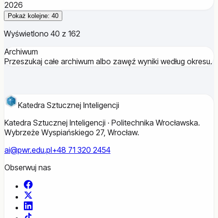
2026
Pokaż kolejne: 40
Wyświetlono 40 z 162
Archiwum
Przeszukaj całe archiwum albo zawęź wyniki według okresu.
Katedra Sztucznej Inteligencji
Katedra Sztucznej Inteligencji · Politechnika Wrocławska.
Wybrzeże Wyspiańskiego 27, Wrocław.
ai@pwr.edu.pl
+48 71 320 2454
Obserwuj nas
Facebook
X
LinkedIn
TikTok