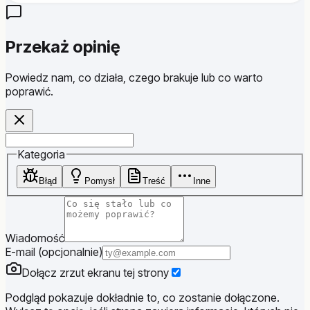
Przekaż opinię
Powiedz nam, co działa, czego brakuje lub co warto
poprawić.
Website
Kategoria
Błąd
Pomysł
Treść
Inne
Wiadomość
E-mail (opcjonalnie)
Dołącz zrzut ekranu tej strony
Podgląd pokazuje dokładnie to, co zostanie dołączone.