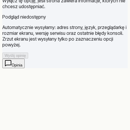
Wyłącz tę opcję, jeśli strona zawiera informacje, których nie
chcesz udostępniać.
Podgląd niedostępny
Automatycznie wysyłamy: adres strony, język, przeglądarkę i
rozmiar ekranu, wersję serwisu oraz ostatnie błędy konsoli.
Zrzut ekranu jest wysyłany tylko po zaznaczeniu opcji
powyżej.
Wyślij opinię
Opinia