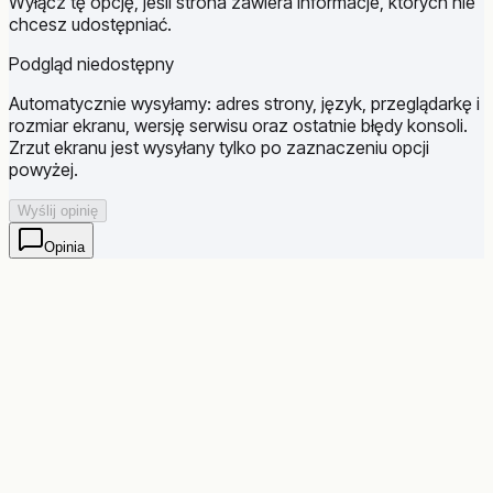
Wyłącz tę opcję, jeśli strona zawiera informacje, których nie
chcesz udostępniać.
Podgląd niedostępny
Automatycznie wysyłamy: adres strony, język, przeglądarkę i
rozmiar ekranu, wersję serwisu oraz ostatnie błędy konsoli.
Zrzut ekranu jest wysyłany tylko po zaznaczeniu opcji
powyżej.
Wyślij opinię
Opinia