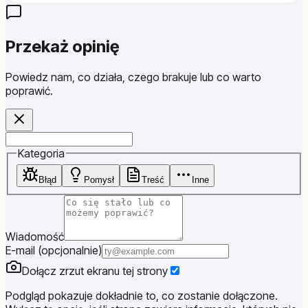
Przekaż opinię
Powiedz nam, co działa, czego brakuje lub co warto
poprawić.
Website
Kategoria
Błąd
Pomysł
Treść
Inne
Wiadomość
E-mail (opcjonalnie)
Dołącz zrzut ekranu tej strony
Podgląd pokazuje dokładnie to, co zostanie dołączone.