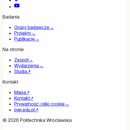
YouTube
Badania
Grupy badawcze
→
Projekty
→
Publikacje
→
Na stronie
Zespół
→
Wydarzenia
→
Studia
↗
Kontakt
Mapa
↗
Kontakt
↗
Prywatność i pliki cookie
→
pwr.edu.pl
↗
© 2026 Politechnika Wrocławska