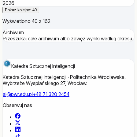
2026
Pokaż kolejne: 40
Wyświetlono 40 z 162
Archiwum
Przeszukaj całe archiwum albo zawęź wyniki według okresu.
Katedra Sztucznej Inteligencji
Katedra Sztucznej Inteligencji · Politechnika Wrocławska.
Wybrzeże Wyspiańskiego 27, Wrocław.
ai@pwr.edu.pl
+48 71 320 2454
Obserwuj nas
Facebook
X
LinkedIn
TikTok