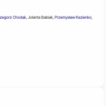
zegorz Chodak
,
Jolanta Babiak
,
Przemysław Kazienko
,