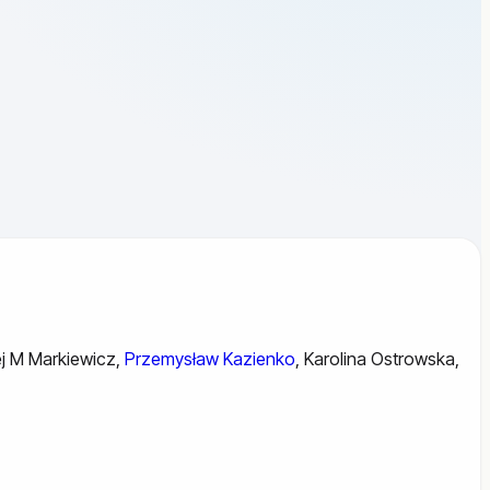
j M Markiewicz
,
Przemysław Kazienko
,
Karolina Ostrowska
,