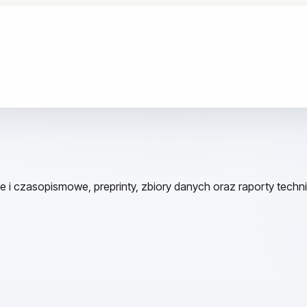
e i czasopismowe, preprinty, zbiory danych oraz raporty techn