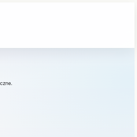
iczne.