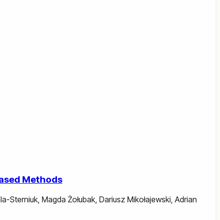
-Based Methods
la-Sterniuk
,
Magda Żołubak
,
Dariusz Mikołajewski
,
Adrian