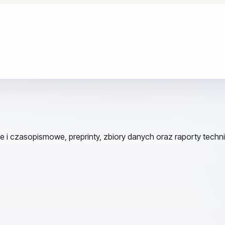
e i czasopismowe, preprinty, zbiory danych oraz raporty techn