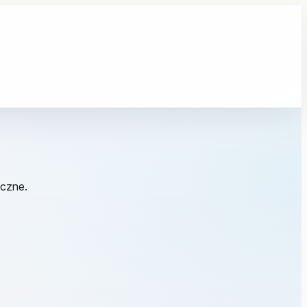
iczne.