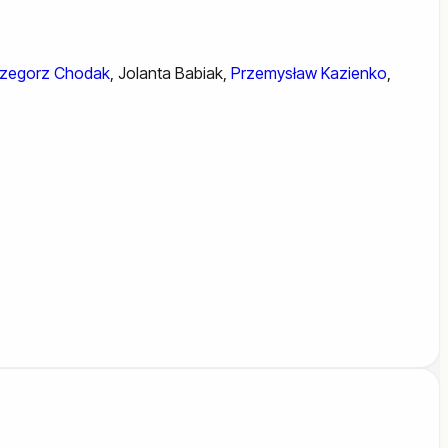
zegorz Chodak
,
Jolanta Babiak
,
Przemysław Kazienko
,