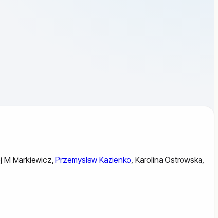
j M Markiewicz
,
Przemysław Kazienko
,
Karolina Ostrowska
,