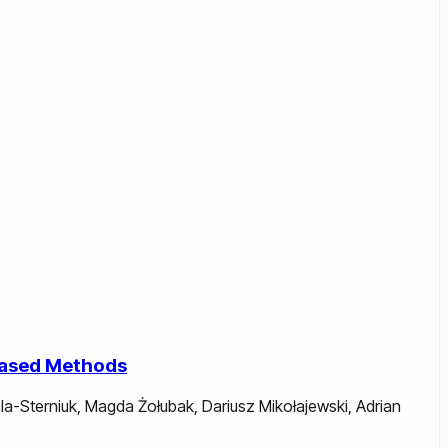
-Based Methods
la-Sterniuk
,
Magda Żołubak
,
Dariusz Mikołajewski
,
Adrian