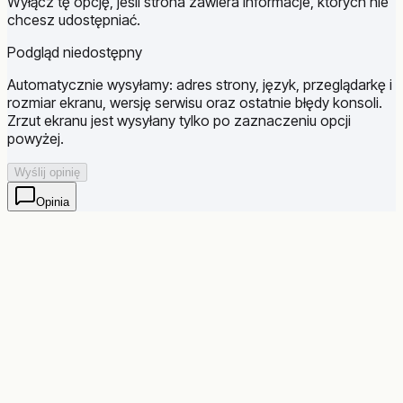
Wyłącz tę opcję, jeśli strona zawiera informacje, których nie
chcesz udostępniać.
Podgląd niedostępny
Automatycznie wysyłamy: adres strony, język, przeglądarkę i
rozmiar ekranu, wersję serwisu oraz ostatnie błędy konsoli.
Zrzut ekranu jest wysyłany tylko po zaznaczeniu opcji
powyżej.
Wyślij opinię
Opinia