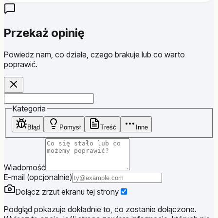
Przekaż opinię
Powiedz nam, co działa, czego brakuje lub co warto
poprawić.
Website
Kategoria
Błąd
Pomysł
Treść
Inne
Wiadomość
E-mail (opcjonalnie)
Dołącz zrzut ekranu tej strony
Podgląd pokazuje dokładnie to, co zostanie dołączone.