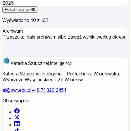
2026
Pokaż kolejne: 40
Wyświetlono 40 z 162
Archiwum
Przeszukaj całe archiwum albo zawęź wyniki według okresu.
Katedra Sztucznej Inteligencji
Katedra Sztucznej Inteligencji · Politechnika Wrocławska.
Wybrzeże Wyspiańskiego 27, Wrocław.
ai@pwr.edu.pl
+48 71 320 2454
Obserwuj nas
Facebook
X
LinkedIn
TikTok