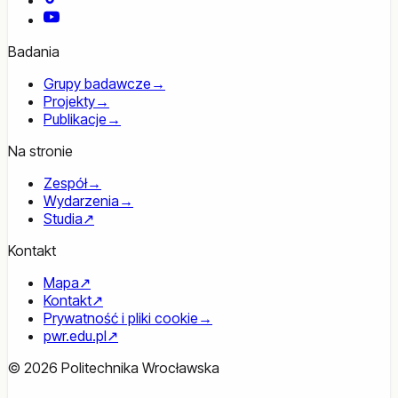
YouTube
Badania
Grupy badawcze
→
Projekty
→
Publikacje
→
Na stronie
Zespół
→
Wydarzenia
→
Studia
↗
Kontakt
Mapa
↗
Kontakt
↗
Prywatność i pliki cookie
→
pwr.edu.pl
↗
© 2026 Politechnika Wrocławska