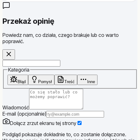
Przekaż opinię
Powiedz nam, co działa, czego brakuje lub co warto
poprawić.
Website
Kategoria
Błąd
Pomysł
Treść
Inne
Wiadomość
E-mail (opcjonalnie)
Dołącz zrzut ekranu tej strony
Podgląd pokazuje dokładnie to, co zostanie dołączone.