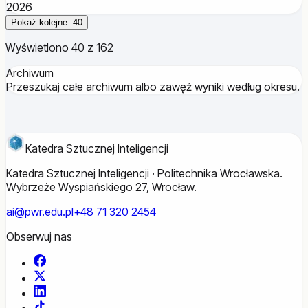
2026
Pokaż kolejne: 40
Wyświetlono 40 z 162
Archiwum
Przeszukaj całe archiwum albo zawęź wyniki według okresu.
Katedra Sztucznej Inteligencji
Katedra Sztucznej Inteligencji · Politechnika Wrocławska.
Wybrzeże Wyspiańskiego 27, Wrocław.
ai@pwr.edu.pl
+48 71 320 2454
Obserwuj nas
Facebook
X
LinkedIn
TikTok