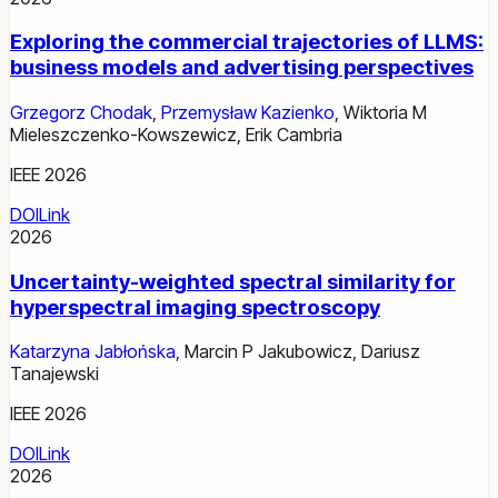
Exploring the commercial trajectories of LLMS:
business models and advertising perspectives
Grzegorz Chodak
,
Przemysław Kazienko
,
Wiktoria M
Mieleszczenko-Kowszewicz
,
Erik Cambria
IEEE 2026
DOI
Link
2026
Uncertainty-weighted spectral similarity for
hyperspectral imaging spectroscopy
Katarzyna Jabłońska
,
Marcin P Jakubowicz
,
Dariusz
Tanajewski
IEEE 2026
DOI
Link
2026