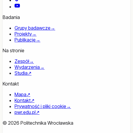
YouTube
Badania
Grupy badawcze
→
Projekty
→
Publikacje
→
Na stronie
Zespół
→
Wydarzenia
→
Studia
↗
Kontakt
Mapa
↗
Kontakt
↗
Prywatność i pliki cookie
→
pwr.edu.pl
↗
© 2026 Politechnika Wrocławska