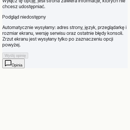
Wyłącz tę opcję, jeśli strona zawiera informacje, których nie
chcesz udostępniać.
Podgląd niedostępny
Automatycznie wysyłamy: adres strony, język, przeglądarkę i
rozmiar ekranu, wersję serwisu oraz ostatnie błędy konsoli.
Zrzut ekranu jest wysyłany tylko po zaznaczeniu opcji
powyżej.
Wyślij opinię
Opinia