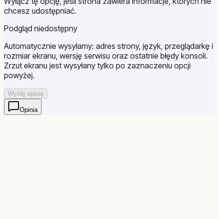
Wyłącz tę opcję, jeśli strona zawiera informacje, których nie
chcesz udostępniać.
Podgląd niedostępny
Automatycznie wysyłamy: adres strony, język, przeglądarkę i
rozmiar ekranu, wersję serwisu oraz ostatnie błędy konsoli.
Zrzut ekranu jest wysyłany tylko po zaznaczeniu opcji
powyżej.
Wyślij opinię
Opinia