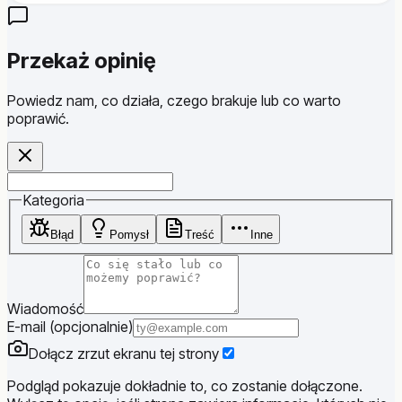
Przekaż opinię
Powiedz nam, co działa, czego brakuje lub co warto
poprawić.
Website
Kategoria
Błąd
Pomysł
Treść
Inne
Wiadomość
E-mail (opcjonalnie)
Dołącz zrzut ekranu tej strony
Podgląd pokazuje dokładnie to, co zostanie dołączone.