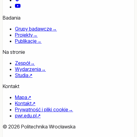
YouTube
Badania
Grupy badawcze
→
Projekty
→
Publikacje
→
Na stronie
Zespół
→
Wydarzenia
→
Studia
↗
Kontakt
Mapa
↗
Kontakt
↗
Prywatność i pliki cookie
→
pwr.edu.pl
↗
© 2026 Politechnika Wrocławska