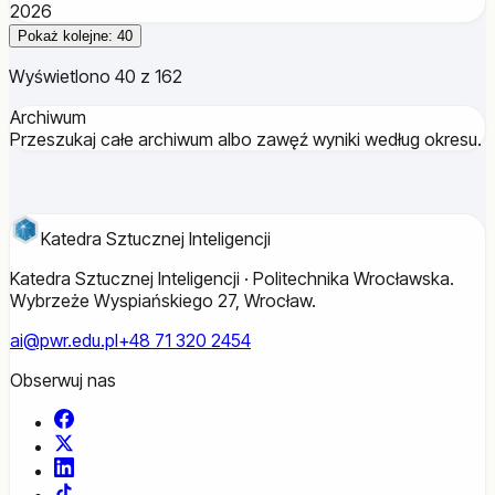
2026
Pokaż kolejne: 40
Wyświetlono 40 z 162
Archiwum
Przeszukaj całe archiwum albo zawęź wyniki według okresu.
Katedra Sztucznej Inteligencji
Katedra Sztucznej Inteligencji · Politechnika Wrocławska.
Wybrzeże Wyspiańskiego 27, Wrocław.
ai@pwr.edu.pl
+48 71 320 2454
Obserwuj nas
Facebook
X
LinkedIn
TikTok