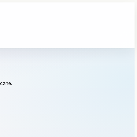
iczne.