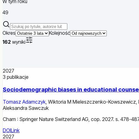
W tym roku
49
Szukaj publikacji
Okres
Kolejność
162
wyniki
2027
3
publikacje
Sociodemographic biases in educational counsel
Tomasz Adamczyk
,
Wiktoria M Mieleszczenko-Kowszewicz
,
Aleksandra Sawczuk
Cham : Springer Nature Switzerland AG, cop. 2027. s. 478-487
DOI
Link
2027