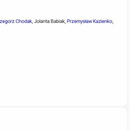
zegorz Chodak
,
Jolanta Babiak
,
Przemysław Kazienko
,