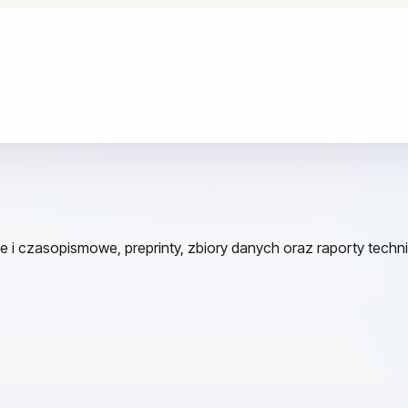
e i czasopismowe, preprinty, zbiory danych oraz raporty techn