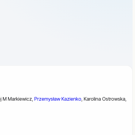
j M Markiewicz
,
Przemysław Kazienko
,
Karolina Ostrowska
,