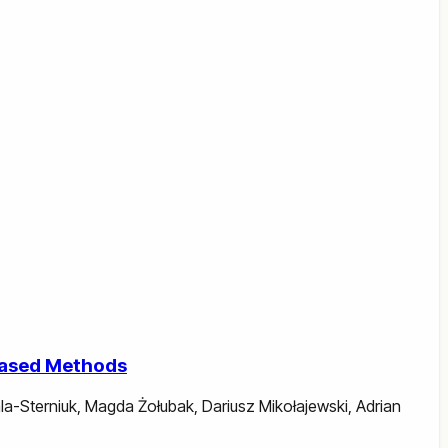
-Based Methods
la-Sterniuk
,
Magda Żołubak
,
Dariusz Mikołajewski
,
Adrian