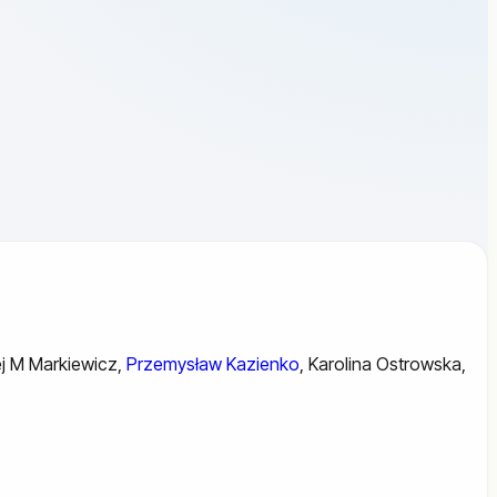
j M Markiewicz
,
Przemysław Kazienko
,
Karolina Ostrowska
,