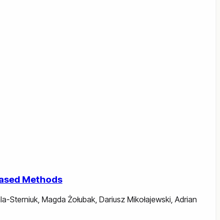
-Based Methods
la-Sterniuk
,
Magda Żołubak
,
Dariusz Mikołajewski
,
Adrian