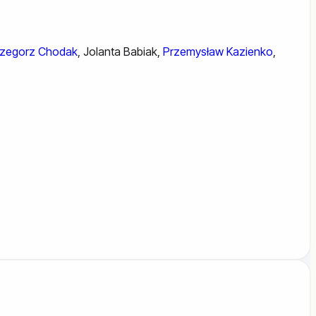
zegorz Chodak
,
Jolanta Babiak
,
Przemysław Kazienko
,