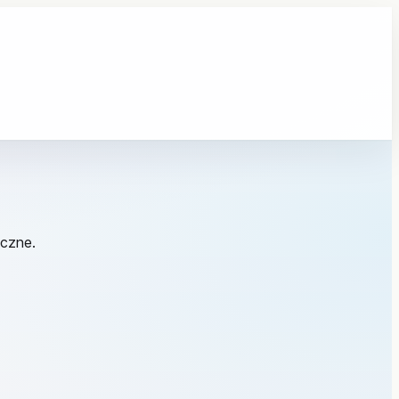
iczne.