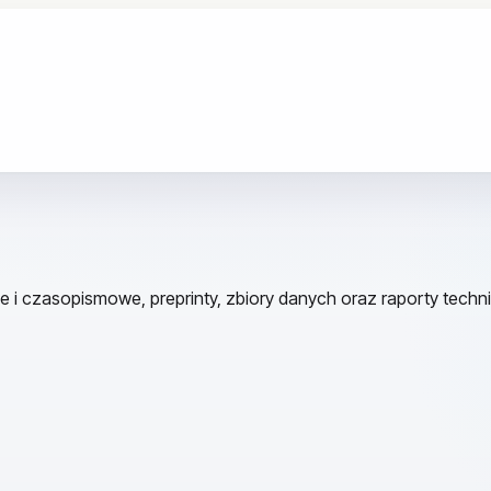
e i czasopismowe, preprinty, zbiory danych oraz raporty techn