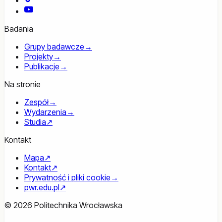
YouTube
Badania
Grupy badawcze
→
Projekty
→
Publikacje
→
Na stronie
Zespół
→
Wydarzenia
→
Studia
↗
Kontakt
Mapa
↗
Kontakt
↗
Prywatność i pliki cookie
→
pwr.edu.pl
↗
© 2026 Politechnika Wrocławska