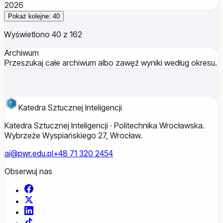
2026
Pokaż kolejne: 40
Wyświetlono 40 z 162
Archiwum
Przeszukaj całe archiwum albo zawęź wyniki według okresu.
Katedra Sztucznej Inteligencji
Katedra Sztucznej Inteligencji · Politechnika Wrocławska.
Wybrzeże Wyspiańskiego 27, Wrocław.
ai@pwr.edu.pl
+48 71 320 2454
Obserwuj nas
Facebook
X
LinkedIn
TikTok