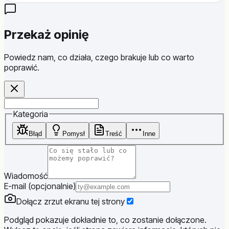
Przekaż opinię
Powiedz nam, co działa, czego brakuje lub co warto
poprawić.
Website
Kategoria
Błąd
Pomysł
Treść
Inne
Wiadomość
E-mail (opcjonalnie)
Dołącz zrzut ekranu tej strony
Podgląd pokazuje dokładnie to, co zostanie dołączone.