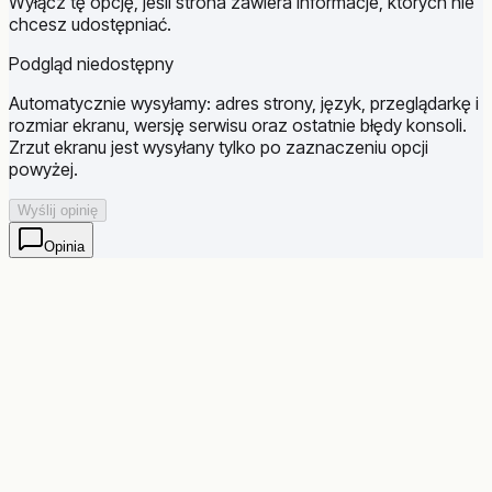
Wyłącz tę opcję, jeśli strona zawiera informacje, których nie
chcesz udostępniać.
Podgląd niedostępny
Automatycznie wysyłamy: adres strony, język, przeglądarkę i
rozmiar ekranu, wersję serwisu oraz ostatnie błędy konsoli.
Zrzut ekranu jest wysyłany tylko po zaznaczeniu opcji
powyżej.
Wyślij opinię
Opinia