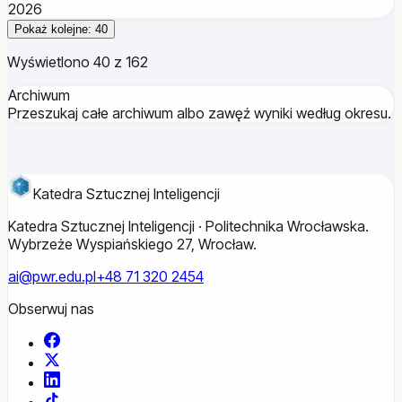
2026
Pokaż kolejne: 40
Wyświetlono 40 z 162
Archiwum
Przeszukaj całe archiwum albo zawęź wyniki według okresu.
Katedra Sztucznej Inteligencji
Katedra Sztucznej Inteligencji · Politechnika Wrocławska.
Wybrzeże Wyspiańskiego 27, Wrocław.
ai@pwr.edu.pl
+48 71 320 2454
Obserwuj nas
Facebook
X
LinkedIn
TikTok