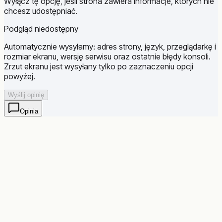
Wyłącz tę opcję, jeśli strona zawiera informacje, których nie
chcesz udostępniać.
Podgląd niedostępny
Automatycznie wysyłamy: adres strony, język, przeglądarkę i
rozmiar ekranu, wersję serwisu oraz ostatnie błędy konsoli.
Zrzut ekranu jest wysyłany tylko po zaznaczeniu opcji
powyżej.
Wyślij opinię
Opinia