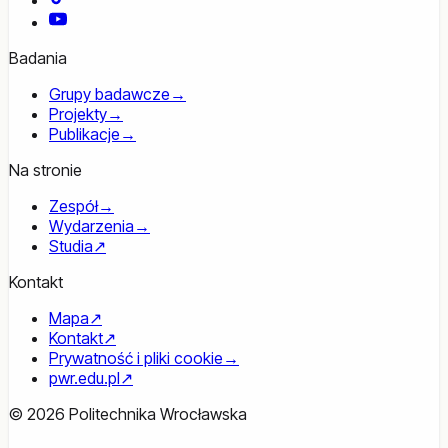
YouTube
Badania
Grupy badawcze
→
Projekty
→
Publikacje
→
Na stronie
Zespół
→
Wydarzenia
→
Studia
↗
Kontakt
Mapa
↗
Kontakt
↗
Prywatność i pliki cookie
→
pwr.edu.pl
↗
© 2026 Politechnika Wrocławska