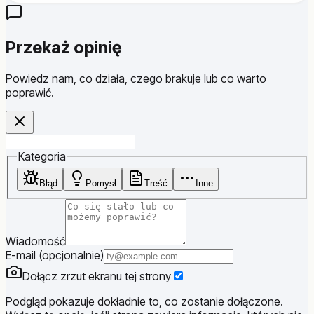
Przekaż opinię
Powiedz nam, co działa, czego brakuje lub co warto
poprawić.
Website
Kategoria
Błąd
Pomysł
Treść
Inne
Wiadomość
E-mail (opcjonalnie)
Dołącz zrzut ekranu tej strony
Podgląd pokazuje dokładnie to, co zostanie dołączone.