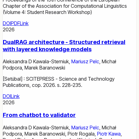
Chapter of the Association for Computational Linguistics
(Volume 4: Student Research Workshop)
DOI
PDF
Link
2026
DualRAG architecture - Structured retrieval
with layered knowledge models
Aleksandra D Kawala-Sterniuk
,
Mariusz Pelc
,
Michał
Podpora
,
Marek Baranowski
[Setúbal] : SCITEPRESS - Science and Technology
Publications, cop. 2026. s. 228-235.
DOI
Link
2026
From chatbot to validator
Aleksandra D Kawala-Sterniuk
,
Mariusz Pelc
,
Michał
Podpora
,
Marek Baranowski
,
Piotr Rogala
,
Piotr Kawa
,