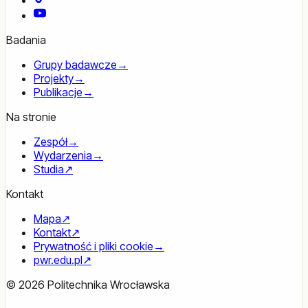
YouTube
Badania
Grupy badawcze
→
Projekty
→
Publikacje
→
Na stronie
Zespół
→
Wydarzenia
→
Studia
↗
Kontakt
Mapa
↗
Kontakt
↗
Prywatność i pliki cookie
→
pwr.edu.pl
↗
© 2026 Politechnika Wrocławska