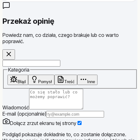
Przekaż opinię
Powiedz nam, co działa, czego brakuje lub co warto
poprawić.
Website
Kategoria
Błąd
Pomysł
Treść
Inne
Wiadomość
E-mail (opcjonalnie)
Dołącz zrzut ekranu tej strony
Podgląd pokazuje dokładnie to, co zostanie dołączone.