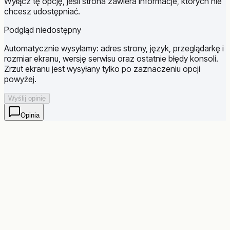
Wyłącz tę opcję, jeśli strona zawiera informacje, których nie
chcesz udostępniać.
Podgląd niedostępny
Automatycznie wysyłamy: adres strony, język, przeglądarkę i
rozmiar ekranu, wersję serwisu oraz ostatnie błędy konsoli.
Zrzut ekranu jest wysyłany tylko po zaznaczeniu opcji
powyżej.
Wyślij opinię
Opinia