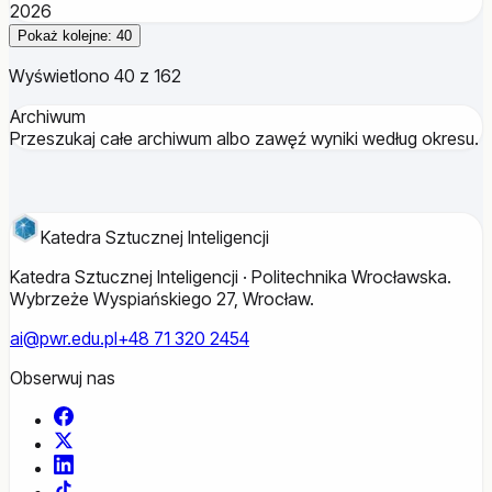
2026
Pokaż kolejne: 40
Wyświetlono 40 z 162
Archiwum
Przeszukaj całe archiwum albo zawęź wyniki według okresu.
Katedra Sztucznej Inteligencji
Katedra Sztucznej Inteligencji · Politechnika Wrocławska.
Wybrzeże Wyspiańskiego 27, Wrocław.
ai@pwr.edu.pl
+48 71 320 2454
Obserwuj nas
Facebook
X
LinkedIn
TikTok