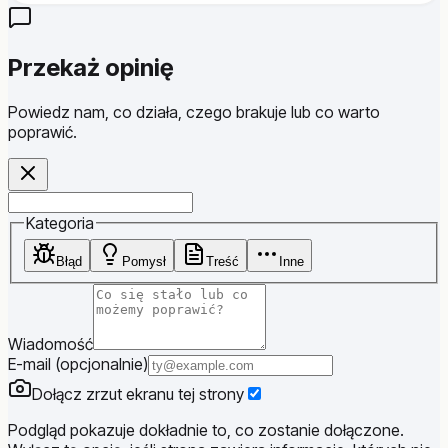
Przekaż opinię
Powiedz nam, co działa, czego brakuje lub co warto
poprawić.
Website
Kategoria
Błąd
Pomysł
Treść
Inne
Wiadomość
E-mail (opcjonalnie)
Dołącz zrzut ekranu tej strony
Podgląd pokazuje dokładnie to, co zostanie dołączone.