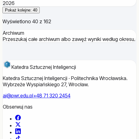
2026
Pokaż kolejne: 40
Wyświetlono 40 z 162
Archiwum
Przeszukaj całe archiwum albo zawęź wyniki według okresu.
Katedra Sztucznej Inteligencji
Katedra Sztucznej Inteligencji · Politechnika Wrocławska.
Wybrzeże Wyspiańskiego 27, Wrocław.
ai@pwr.edu.pl
+48 71 320 2454
Obserwuj nas
Facebook
X
LinkedIn
TikTok