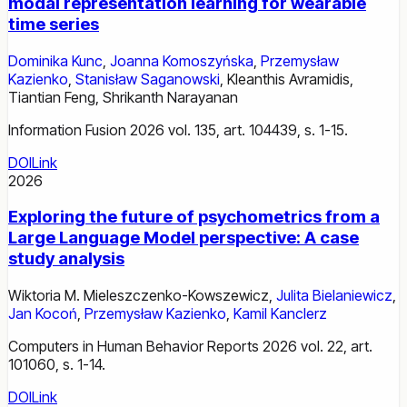
modal representation learning for wearable
time series
Dominika Kunc
,
Joanna Komoszyńska
,
Przemysław
Kazienko
,
Stanisław Saganowski
,
Kleanthis Avramidis
,
Tiantian Feng
,
Shrikanth Narayanan
Information Fusion 2026 vol. 135, art. 104439, s. 1-15.
DOI
Link
2026
Exploring the future of psychometrics from a
Large Language Model perspective: A case
study analysis
Wiktoria M. Mieleszczenko-Kowszewicz
,
Julita Bielaniewicz
,
Jan Kocoń
,
Przemysław Kazienko
,
Kamil Kanclerz
Computers in Human Behavior Reports 2026 vol. 22, art.
101060, s. 1-14.
DOI
Link