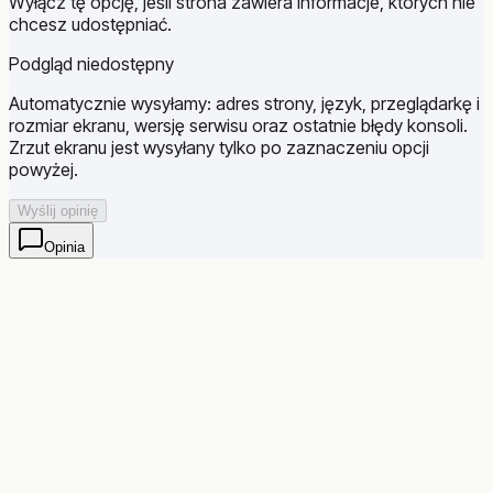
Wyłącz tę opcję, jeśli strona zawiera informacje, których nie
chcesz udostępniać.
Podgląd niedostępny
Automatycznie wysyłamy: adres strony, język, przeglądarkę i
rozmiar ekranu, wersję serwisu oraz ostatnie błędy konsoli.
Zrzut ekranu jest wysyłany tylko po zaznaczeniu opcji
powyżej.
Wyślij opinię
Opinia