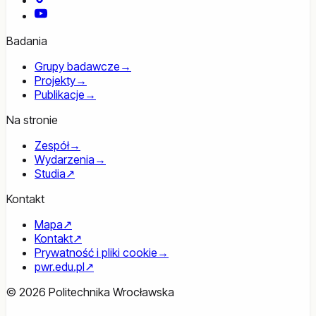
YouTube
Badania
Grupy badawcze
→
Projekty
→
Publikacje
→
Na stronie
Zespół
→
Wydarzenia
→
Studia
↗
Kontakt
Mapa
↗
Kontakt
↗
Prywatność i pliki cookie
→
pwr.edu.pl
↗
© 2026 Politechnika Wrocławska