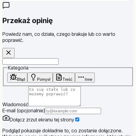
Przekaż opinię
Powiedz nam, co działa, czego brakuje lub co warto
poprawić.
Website
Kategoria
Błąd
Pomysł
Treść
Inne
Wiadomość
E-mail (opcjonalnie)
Dołącz zrzut ekranu tej strony
Podgląd pokazuje dokładnie to, co zostanie dołączone.