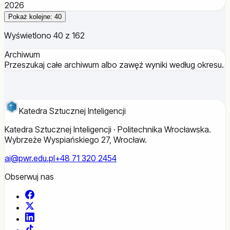
2026
Pokaż kolejne: 40
Wyświetlono 40 z 162
Archiwum
Przeszukaj całe archiwum albo zawęź wyniki według okresu.
Katedra Sztucznej Inteligencji
Katedra Sztucznej Inteligencji · Politechnika Wrocławska.
Wybrzeże Wyspiańskiego 27, Wrocław.
ai@pwr.edu.pl
+48 71 320 2454
Obserwuj nas
Facebook
X
LinkedIn
TikTok