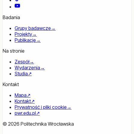
YouTube
Badania
Grupy badawcze
→
Projekty
→
Publikacje
→
Na stronie
Zespół
→
Wydarzenia
→
Studia
↗
Kontakt
Mapa
↗
Kontakt
↗
Prywatność i pliki cookie
→
pwr.edu.pl
↗
© 2026 Politechnika Wrocławska