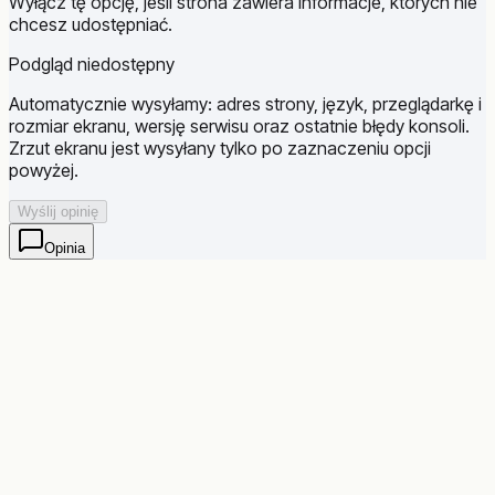
Wyłącz tę opcję, jeśli strona zawiera informacje, których nie
chcesz udostępniać.
Podgląd niedostępny
Automatycznie wysyłamy: adres strony, język, przeglądarkę i
rozmiar ekranu, wersję serwisu oraz ostatnie błędy konsoli.
Zrzut ekranu jest wysyłany tylko po zaznaczeniu opcji
powyżej.
Wyślij opinię
Opinia