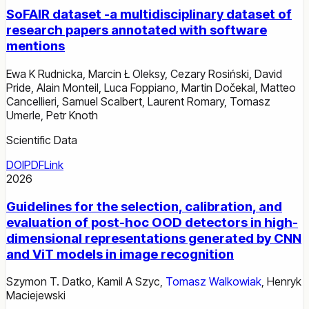
SoFAIR dataset -a multidisciplinary dataset of
research papers annotated with software
mentions
Ewa K Rudnicka
,
Marcin Ł Oleksy
,
Cezary Rosiński
,
David
Pride
,
Alain Monteil
,
Luca Foppiano
,
Martin Dočekal
,
Matteo
Cancellieri
,
Samuel Scalbert
,
Laurent Romary
,
Tomasz
Umerle
,
Petr Knoth
Scientific Data
DOI
PDF
Link
2026
Guidelines for the selection, calibration, and
evaluation of post-hoc OOD detectors in high-
dimensional representations generated by CNN
and ViT models in image recognition
Szymon T. Datko
,
Kamil A Szyc
,
Tomasz Walkowiak
,
Henryk
Maciejewski