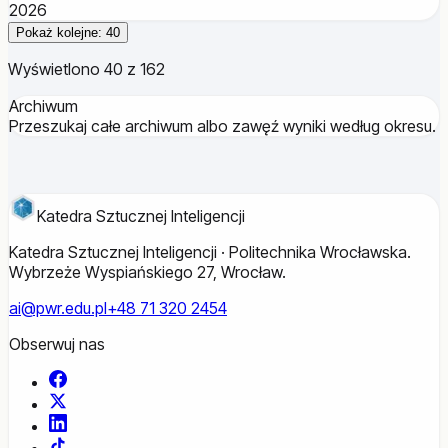
2026
Pokaż kolejne: 40
Wyświetlono 40 z 162
Archiwum
Przeszukaj całe archiwum albo zawęź wyniki według okresu.
Katedra Sztucznej Inteligencji
Katedra Sztucznej Inteligencji · Politechnika Wrocławska.
Wybrzeże Wyspiańskiego 27, Wrocław.
ai@pwr.edu.pl
+48 71 320 2454
Obserwuj nas
Facebook
X
LinkedIn
TikTok