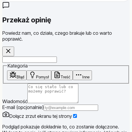
Przekaż opinię
Powiedz nam, co działa, czego brakuje lub co warto
poprawić.
Website
Kategoria
Błąd
Pomysł
Treść
Inne
Wiadomość
E-mail (opcjonalnie)
Dołącz zrzut ekranu tej strony
Podgląd pokazuje dokładnie to, co zostanie dołączone.