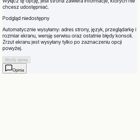
Wyłącz tę opcję, jeśli strona zawiera informacje, których nie
chcesz udostępniać.
Podgląd niedostępny
Automatycznie wysyłamy: adres strony, język, przeglądarkę i
rozmiar ekranu, wersję serwisu oraz ostatnie błędy konsoli.
Zrzut ekranu jest wysyłany tylko po zaznaczeniu opcji
powyżej.
Wyślij opinię
Opinia