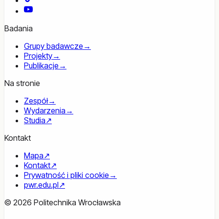
YouTube
Badania
Grupy badawcze
→
Projekty
→
Publikacje
→
Na stronie
Zespół
→
Wydarzenia
→
Studia
↗
Kontakt
Mapa
↗
Kontakt
↗
Prywatność i pliki cookie
→
pwr.edu.pl
↗
© 2026 Politechnika Wrocławska