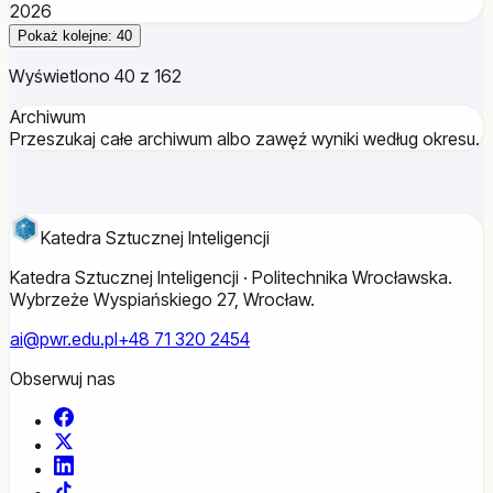
2026
Pokaż kolejne: 40
Wyświetlono 40 z 162
Archiwum
Przeszukaj całe archiwum albo zawęź wyniki według okresu.
Katedra Sztucznej Inteligencji
Katedra Sztucznej Inteligencji · Politechnika Wrocławska.
Wybrzeże Wyspiańskiego 27, Wrocław.
ai@pwr.edu.pl
+48 71 320 2454
Obserwuj nas
Facebook
X
LinkedIn
TikTok