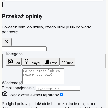
Przekaż opinię
Powiedz nam, co działa, czego brakuje lub co warto
poprawić.
Website
Kategoria
Błąd
Pomysł
Treść
Inne
Wiadomość
E-mail (opcjonalnie)
Dołącz zrzut ekranu tej strony
Podgląd pokazuje dokładnie to, co zostanie dołączone.