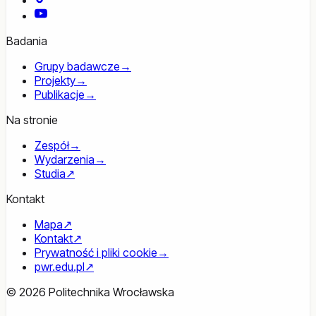
YouTube
Badania
Grupy badawcze
→
Projekty
→
Publikacje
→
Na stronie
Zespół
→
Wydarzenia
→
Studia
↗
Kontakt
Mapa
↗
Kontakt
↗
Prywatność i pliki cookie
→
pwr.edu.pl
↗
© 2026 Politechnika Wrocławska