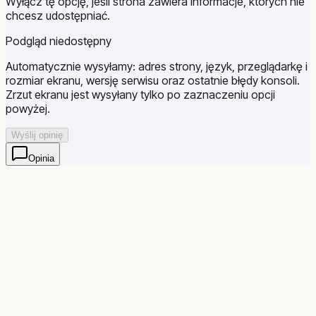
Wyłącz tę opcję, jeśli strona zawiera informacje, których nie
chcesz udostępniać.
Podgląd niedostępny
Automatycznie wysyłamy: adres strony, język, przeglądarkę i
rozmiar ekranu, wersję serwisu oraz ostatnie błędy konsoli.
Zrzut ekranu jest wysyłany tylko po zaznaczeniu opcji
powyżej.
Wyślij opinię
Opinia