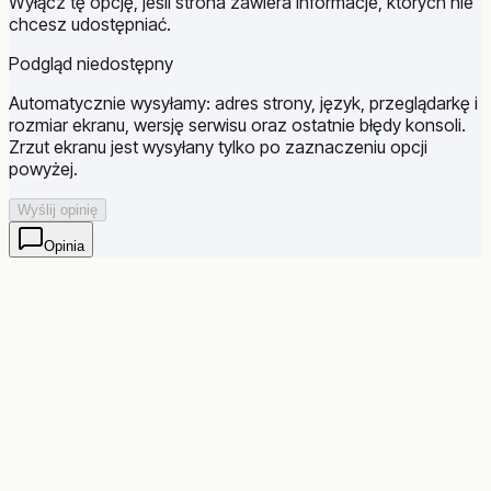
Wyłącz tę opcję, jeśli strona zawiera informacje, których nie
chcesz udostępniać.
Podgląd niedostępny
Automatycznie wysyłamy: adres strony, język, przeglądarkę i
rozmiar ekranu, wersję serwisu oraz ostatnie błędy konsoli.
Zrzut ekranu jest wysyłany tylko po zaznaczeniu opcji
powyżej.
Wyślij opinię
Opinia