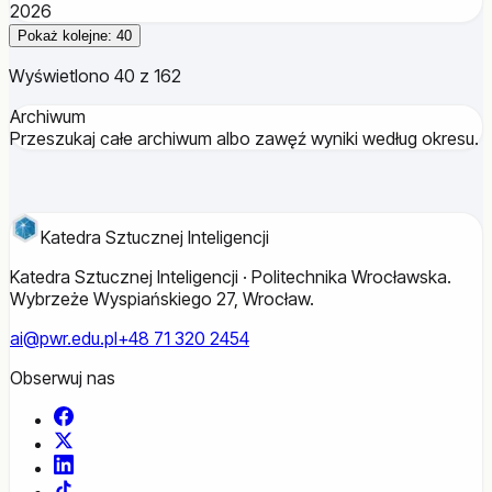
2026
Pokaż kolejne: 40
Wyświetlono 40 z 162
Archiwum
Przeszukaj całe archiwum albo zawęź wyniki według okresu.
Katedra Sztucznej Inteligencji
Katedra Sztucznej Inteligencji · Politechnika Wrocławska.
Wybrzeże Wyspiańskiego 27, Wrocław.
ai@pwr.edu.pl
+48 71 320 2454
Obserwuj nas
Facebook
X
LinkedIn
TikTok