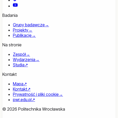
YouTube
Badania
Grupy badawcze
→
Projekty
→
Publikacje
→
Na stronie
Zespół
→
Wydarzenia
→
Studia
↗
Kontakt
Mapa
↗
Kontakt
↗
Prywatność i pliki cookie
→
pwr.edu.pl
↗
© 2026 Politechnika Wrocławska