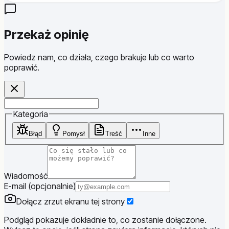
Przekaż opinię
Powiedz nam, co działa, czego brakuje lub co warto
poprawić.
Website
Kategoria
Błąd
Pomysł
Treść
Inne
Wiadomość
E-mail (opcjonalnie)
Dołącz zrzut ekranu tej strony
Podgląd pokazuje dokładnie to, co zostanie dołączone.