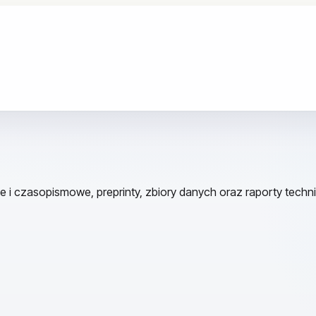
e i czasopismowe, preprinty, zbiory danych oraz raporty techn