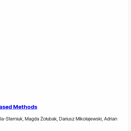
-Based Methods
la-Sterniuk
,
Magda Żołubak
,
Dariusz Mikołajewski
,
Adrian