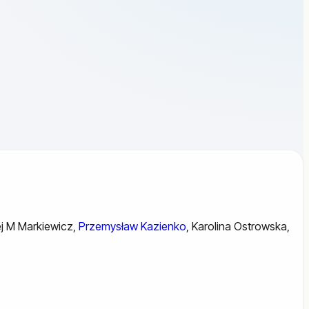
j M Markiewicz
,
Przemysław Kazienko
,
Karolina Ostrowska
,