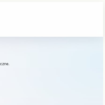
iczne.