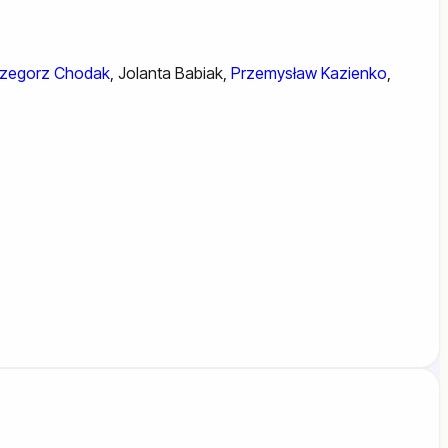
zegorz Chodak
,
Jolanta Babiak
,
Przemysław Kazienko
,