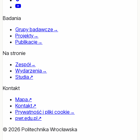
YouTube
Badania
Grupy badawcze
→
Projekty
→
Publikacje
→
Na stronie
Zespół
→
Wydarzenia
→
Studia
↗
Kontakt
Mapa
↗
Kontakt
↗
Prywatność i pliki cookie
→
pwr.edu.pl
↗
© 2026 Politechnika Wrocławska