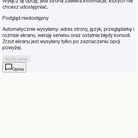
Wyłącz tę opcję, jeśli strona zawiera informacje, których nie
chcesz udostępniać.
Podgląd niedostępny
Automatycznie wysyłamy: adres strony, język, przeglądarkę i
rozmiar ekranu, wersję serwisu oraz ostatnie błędy konsoli.
Zrzut ekranu jest wysyłany tylko po zaznaczeniu opcji
powyżej.
Wyślij opinię
Opinia