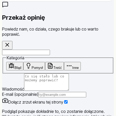
Przekaż opinię
Powiedz nam, co działa, czego brakuje lub co warto
poprawić.
Website
Kategoria
Błąd
Pomysł
Treść
Inne
Wiadomość
E-mail (opcjonalnie)
Dołącz zrzut ekranu tej strony
Podgląd pokazuje dokładnie to, co zostanie dołączone.