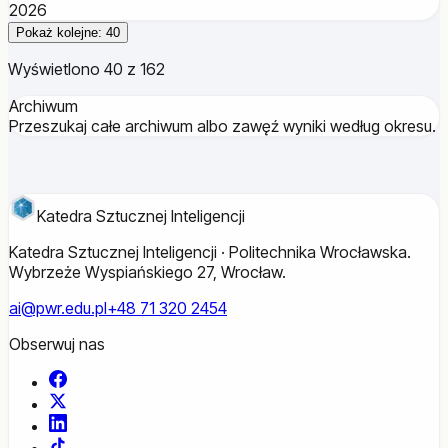
2026
Pokaż kolejne: 40
Wyświetlono 40 z 162
Archiwum
Przeszukaj całe archiwum albo zawęź wyniki według okresu.
Katedra Sztucznej Inteligencji
Katedra Sztucznej Inteligencji · Politechnika Wrocławska.
Wybrzeże Wyspiańskiego 27, Wrocław.
ai@pwr.edu.pl
+48 71 320 2454
Obserwuj nas
Facebook
X
LinkedIn
TikTok