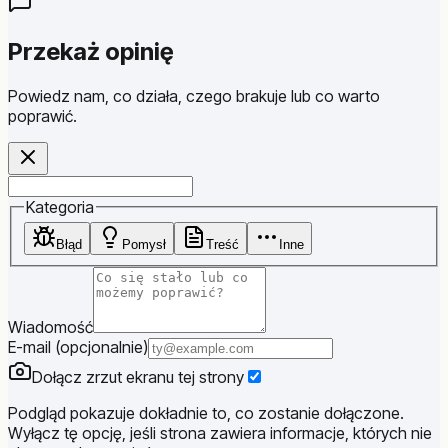
Przekaż opinię
Powiedz nam, co działa, czego brakuje lub co warto
poprawić.
Website
Kategoria
Błąd
Pomysł
Treść
Inne
Wiadomość
E-mail (opcjonalnie)
Dołącz zrzut ekranu tej strony
Podgląd pokazuje dokładnie to, co zostanie dołączone.
Wyłącz tę opcję, jeśli strona zawiera informacje, których nie