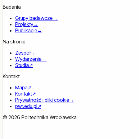
Badania
Grupy badawcze
→
Projekty
→
Publikacje
→
Na stronie
Zespół
→
Wydarzenia
→
Studia
↗
Kontakt
Mapa
↗
Kontakt
↗
Prywatność i pliki cookie
→
pwr.edu.pl
↗
© 2026 Politechnika Wrocławska