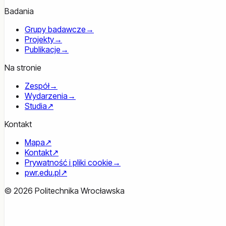
Badania
Grupy badawcze
→
Projekty
→
Publikacje
→
Na stronie
Zespół
→
Wydarzenia
→
Studia
↗
Kontakt
Mapa
↗
Kontakt
↗
Prywatność i pliki cookie
→
pwr.edu.pl
↗
© 2026 Politechnika Wrocławska