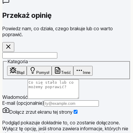
Przekaż opinię
Powiedz nam, co działa, czego brakuje lub co warto
poprawić.
Website
Kategoria
Błąd
Pomysł
Treść
Inne
Wiadomość
E-mail (opcjonalnie)
Dołącz zrzut ekranu tej strony
Podgląd pokazuje dokładnie to, co zostanie dołączone.
Wyłącz tę opcję, jeśli strona zawiera informacje, których nie