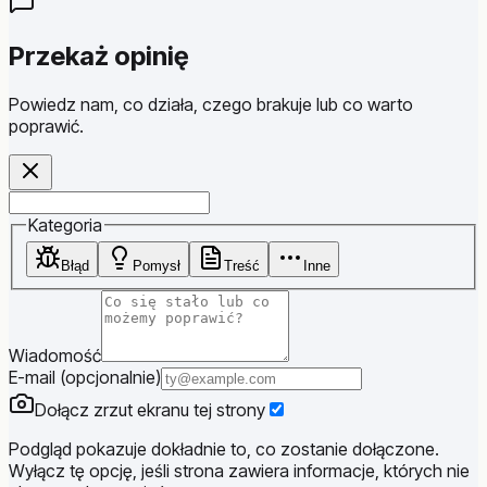
Przekaż opinię
Powiedz nam, co działa, czego brakuje lub co warto
poprawić.
Website
Kategoria
Błąd
Pomysł
Treść
Inne
Wiadomość
E-mail (opcjonalnie)
Dołącz zrzut ekranu tej strony
Podgląd pokazuje dokładnie to, co zostanie dołączone.
Wyłącz tę opcję, jeśli strona zawiera informacje, których nie