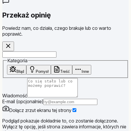
Przekaż opinię
Powiedz nam, co działa, czego brakuje lub co warto
poprawić.
Website
Kategoria
Błąd
Pomysł
Treść
Inne
Wiadomość
E-mail (opcjonalnie)
Dołącz zrzut ekranu tej strony
Podgląd pokazuje dokładnie to, co zostanie dołączone.
Wyłącz tę opcję, jeśli strona zawiera informacje, których nie