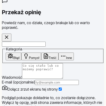
Przekaż opinię
Powiedz nam, co działa, czego brakuje lub co warto
poprawić.
Website
Kategoria
Błąd
Pomysł
Treść
Inne
Wiadomość
E-mail (opcjonalnie)
Dołącz zrzut ekranu tej strony
Podgląd pokazuje dokładnie to, co zostanie dołączone.
Wyłącz tę opcję, jeśli strona zawiera informacje, których nie