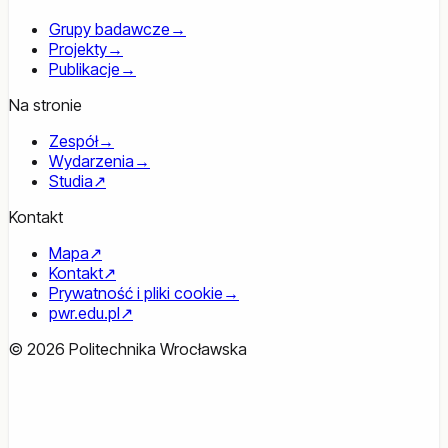
Grupy badawcze
→
Projekty
→
Publikacje
→
Na stronie
Zespół
→
Wydarzenia
→
Studia
↗
Kontakt
Mapa
↗
Kontakt
↗
Prywatność i pliki cookie
→
pwr.edu.pl
↗
© 2026 Politechnika Wrocławska