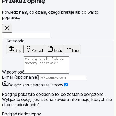
Przekaż opinię
Powiedz nam, co działa, czego brakuje lub co warto
poprawić.
Website
Kategoria
Błąd
Pomysł
Treść
Inne
Wiadomość
E-mail (opcjonalnie)
Dołącz zrzut ekranu tej strony
Podgląd pokazuje dokładnie to, co zostanie dołączone.
Wyłącz tę opcję, jeśli strona zawiera informacje, których nie
chcesz udostępniać.
Podgląd niedostępny