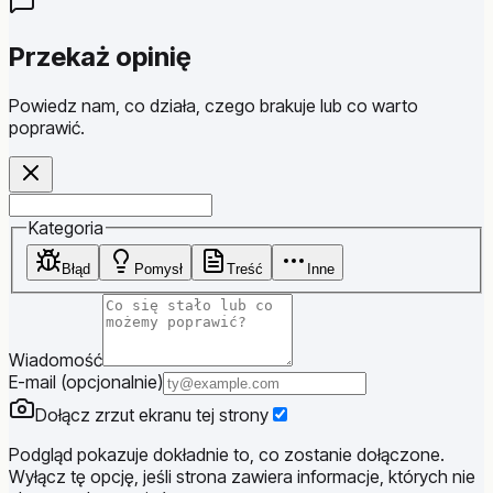
Przekaż opinię
Powiedz nam, co działa, czego brakuje lub co warto
poprawić.
Website
Kategoria
Błąd
Pomysł
Treść
Inne
Wiadomość
E-mail (opcjonalnie)
Dołącz zrzut ekranu tej strony
Podgląd pokazuje dokładnie to, co zostanie dołączone.
Wyłącz tę opcję, jeśli strona zawiera informacje, których nie