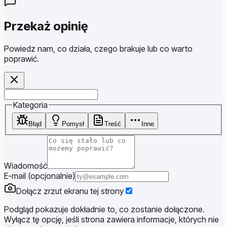
Przekaż opinię
Powiedz nam, co działa, czego brakuje lub co warto
poprawić.
Website
Kategoria
Błąd
Pomysł
Treść
Inne
Wiadomość
E-mail (opcjonalnie)
Dołącz zrzut ekranu tej strony
Podgląd pokazuje dokładnie to, co zostanie dołączone.
Wyłącz tę opcję, jeśli strona zawiera informacje, których nie