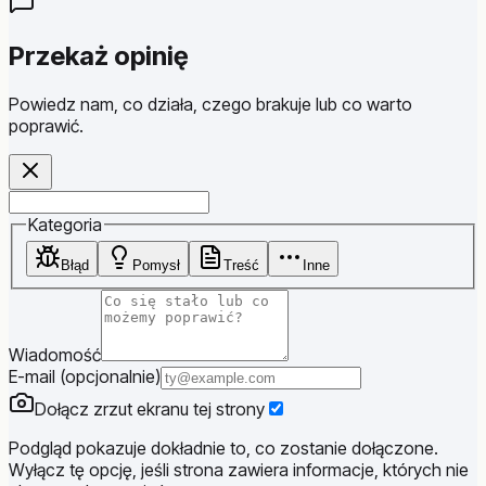
Przekaż opinię
Powiedz nam, co działa, czego brakuje lub co warto
poprawić.
Website
Kategoria
Błąd
Pomysł
Treść
Inne
Wiadomość
E-mail (opcjonalnie)
Dołącz zrzut ekranu tej strony
Podgląd pokazuje dokładnie to, co zostanie dołączone.
Wyłącz tę opcję, jeśli strona zawiera informacje, których nie