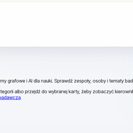
y grafowe i AI dla nauki. Sprawdź zespoły, osoby i tematy b
tegorii albo przejdź do wybranej karty, żeby zobaczyć kierowni
 badawcza