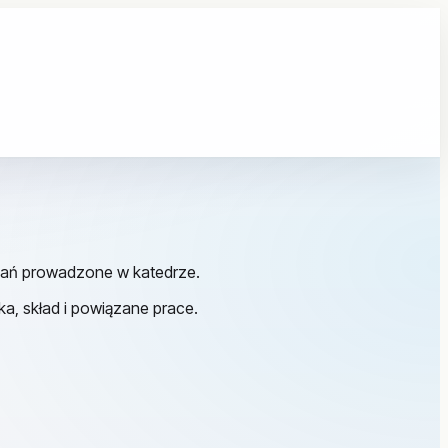
adań prowadzone w katedrze.
ka, skład i powiązane prace.