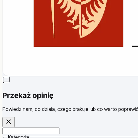
Przekaż opinię
Powiedz nam, co działa, czego brakuje lub co warto poprawić
Website
Kategoria